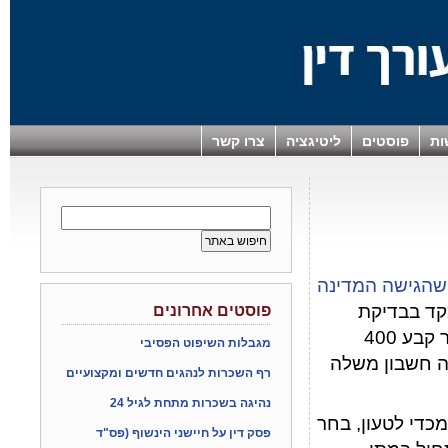
ות
פוסטים
ליטיגציה
צרו קשר
שהגישה המדינה
מקד בבדיקת
פוסטים אחרונים
החישובים שערך בימ"ש השלום כאשר קבע 400
מגבלות השיפוט הפסיבי
ה חשבון משלה
רף השכרות לנהגים חדשים ומקצועיים
נהיגה בשכרות מתחת לגיל 24
כדי לטעון, בחר
פסק דין על חיישני הינשוף (פס"ד