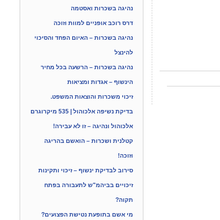
נהיגה בשכרות ואסטמה
דרס רוכב אופניים למוות וזוכה
נהיגה בשכרות – האיום הפחד והסיכוי
להינצל
נהיגה בשכרות – הרשעה בכל מחיר
הינשוף – אגדות ומציאות
זיכוי משכרות והוצאות המשפט.
בדיקת נשיפה אלכוהול | 535 מיקרוגרם
אלכוהול ונהיגה – זו לא עבירה!
קטלנית ושכרות – הואשם בהריגה
וזוכה!
סירוב לבדיקת ינשוף – זיכוי ותקינות
זיכויים בביהמ"ש לתעבורה בפתח
תקוה?
מי אשם בתופעת נטישת הפצועים?