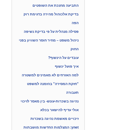
התביעה מחנכת את השופטים
בדיקת אלכוהול מהירה בדגימת רוק
הפה
פסילה מנהלית על פי בדיקת נשיפה
ניהול משפט – מחיר חוסר השוויון בפני
החוק
עובדים על הינשוף?
איך פועל ינשוף
למה האזרחים לא מאמינים למשטרה
"חזקת המסירה" בהזמנה למשפט
תעבורה
נהיגה בשכרות-עונש- בין מאסר לזיכוי
אולי עדיף להישאר בכלא
זיכויים מאשמת נהיגה בשכרות
ynet: המצלמות החדשות מושבתות