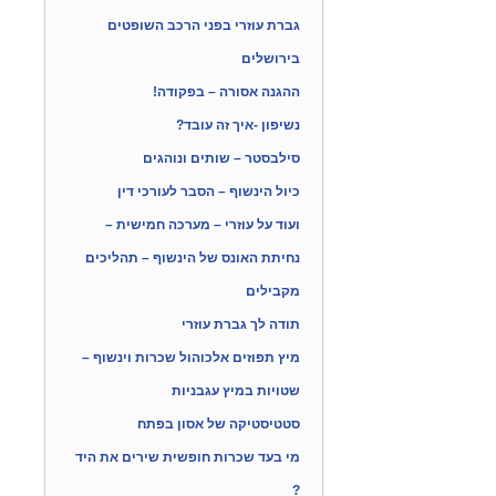
גברת עוזרי בפני הרכב השופטים
בירושלים
ההגנה אסורה – בפקודה!
נשיפון -איך זה עובד?
סילבסטר – שותים ונוהגים
כיול הינשוף – הסבר לעורכי דין
ועוד על עוזרי – מערכה חמישית –
נחיתת האונס של הינשוף – תהליכים
מקבילים
תודה לך גברת עוזרי
מיץ תפוזים אלכוהול שכרות וינשוף –
שטויות במיץ עגבניות
סטטיסטיקה של אסון בפתח
מי בעד שכרות חופשית שירים את היד
?