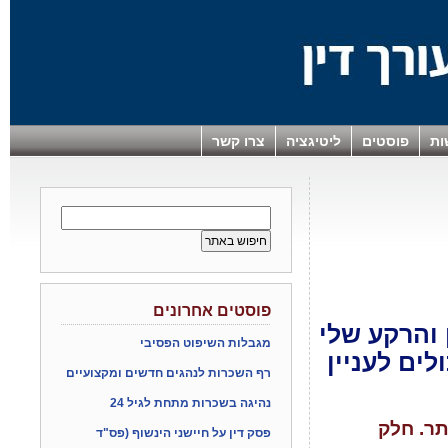
ות
פוסטים
ליטיגציה
צרו קשר
פוסטים אחרונים
ן והרקע שלי
מגבלות השיפוט הפסיבי
ים לעניין
רף השכרות לנהגים חדשים ומקצועיים
נהיגה בשכרות מתחת לגיל 24
תר. חלק
פסק דין על חיישני הינשוף (פס"ד