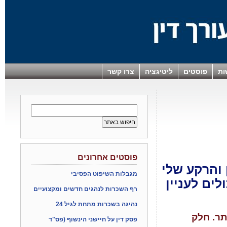
ות
פוסטים
ליטיגציה
צרו קשר
פוסטים אחרונים
ן והרקע שלי
מגבלות השיפוט הפסיבי
ים לעניין
רף השכרות לנהגים חדשים ומקצועיים
נהיגה בשכרות מתחת לגיל 24
תר. חלק
פסק דין על חיישני הינשוף (פס"ד