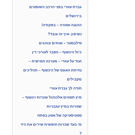
גברת עוזרי בפני הרכב השופטים
בירושלים
ההגנה אסורה – בפקודה!
נשיפון -איך זה עובד?
סילבסטר – שותים ונוהגים
כיול הינשוף – הסבר לעורכי דין
ועוד על עוזרי – מערכה חמישית –
נחיתת האונס של הינשוף – תהליכים
מקבילים
תודה לך גברת עוזרי
מיץ תפוזים אלכוהול שכרות וינשוף –
שטויות במיץ עגבניות
סטטיסטיקה של אסון בפתח
מי בעד שכרות חופשית שירים את היד
?