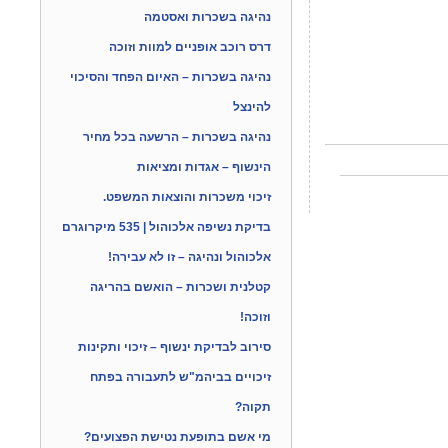
נהיגה בשכרות ואסטמה
דרס רוכב אופניים למוות וזוכה
נהיגה בשכרות – האיום הפחד והסיכוי
להינצל
נהיגה בשכרות – הרשעה בכל מחיר
הינשוף – אגדות ומציאות
זיכוי משכרות והוצאות המשפט.
בדיקת נשיפה אלכוהול | 535 מיקרוגרם
אלכוהול ונהיגה – זו לא עבירה!
קטלנית ושכרות – הואשם בהריגה
וזוכה!
סירוב לבדיקת ינשוף – זיכוי ותקינות
זיכויים בביהמ"ש לתעבורה בפתח
תקוה?
מי אשם בתופעת נטישת הפצועים?