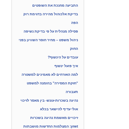
התביעה מחנכת את השופטים
בדיקת אלכוהול מהירה בדגימת רוק
הפה
פסילה מנהלית על פי בדיקת נשיפה
ניהול משפט – מחיר חוסר השוויון בפני
החוק
עובדים על הינשוף?
איך פועל ינשוף
למה האזרחים לא מאמינים למשטרה
"חזקת המסירה" בהזמנה למשפט
תעבורה
נהיגה בשכרות-עונש- בין מאסר לזיכוי
אולי עדיף להישאר בכלא
זיכויים מאשמת נהיגה בשכרות
ynet: המצלמות החדשות מושבתות