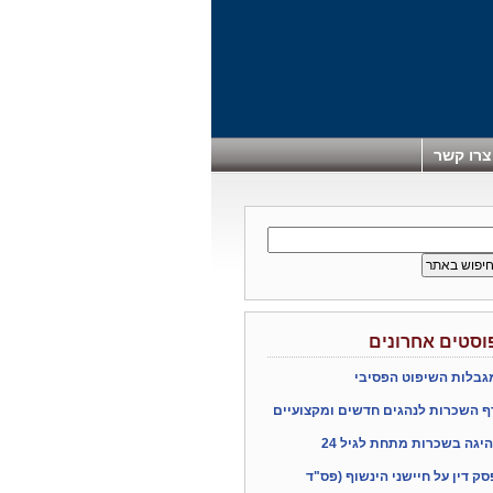
צרו קשר
וסטים אחרונים
גבלות השיפוט הפסיבי
ף השכרות לנהגים חדשים ומקצועיים
היגה בשכרות מתחת לגיל 24
סק דין על חיישני הינשוף (פס"ד