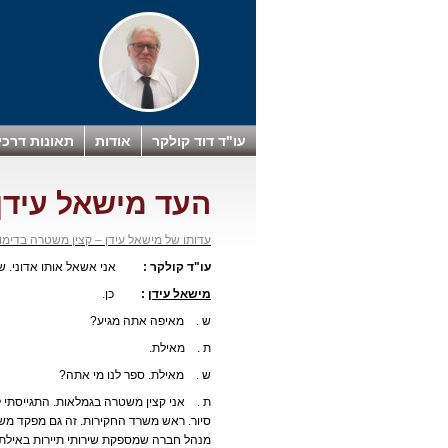
עו"ד דוד קולקר
אודות
תאונות דרכי
העד מישאל עידן
עדותו של מישאל עידן – קצין משטרה בדימו
עו"ד קולקר :
אני אשאל אותו אדוני. שמך
מישאל עידן
:
כן.
ש . מאיפה אתה מגיע?
ת . מאילת.
ש . מאילת. ספר לנו מי אתה?
סיור. ראש משרד החקירות. זה גם מפקד משטר
מנהל חברה שמספקת שירותי תיירות באילת.