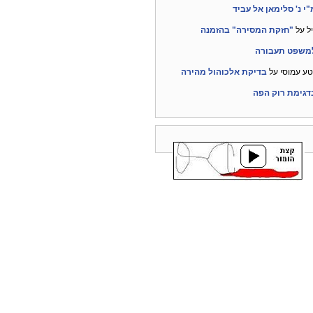
"י נ' סלימאן אל עביד
ל
על
"חזקת המסירה" בהזמנה
משפט תעבורה
טע עמוסי
על
בדיקת אלכוהול מהירה
דגימת רוק הפה