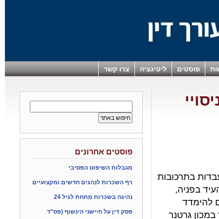
ות
פוסטים
ליטיגציה
צרו קשר
סויי
פוסטים אחרונים
מגבלות השיפוט הפסיבי
בדות בתרכובות
רף השכרות לנהגים חדשים ומקצועיים
עיד בפניה,
נהיגה בשכרות מתחת לגיל 24
ם להימדד
פסק דין על חיישני הינשוף (פס"ד
במכון גרטנר