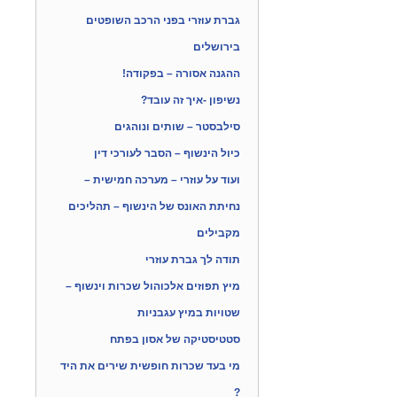
גברת עוזרי בפני הרכב השופטים
בירושלים
ההגנה אסורה – בפקודה!
נשיפון -איך זה עובד?
סילבסטר – שותים ונוהגים
כיול הינשוף – הסבר לעורכי דין
ועוד על עוזרי – מערכה חמישית –
נחיתת האונס של הינשוף – תהליכים
מקבילים
תודה לך גברת עוזרי
מיץ תפוזים אלכוהול שכרות וינשוף –
שטויות במיץ עגבניות
סטטיסטיקה של אסון בפתח
מי בעד שכרות חופשית שירים את היד
?