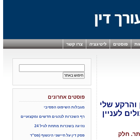
ות
פוסטים
ליטיגציה
צרו קשר
פוסטים אחרונים
ן והרקע שלי
מגבלות השיפוט הפסיבי
ים לעניין
רף השכרות לנהגים חדשים ומקצועיים
נהיגה בשכרות מתחת לגיל 24
תר. חלק
פסק דין על חיישני הינשוף (פס"ד