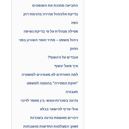
התביעה מחנכת את השופטים
בדיקת אלכוהול מהירה בדגימת רוק
הפה
פסילה מנהלית על פי בדיקת נשיפה
ניהול משפט – מחיר חוסר השוויון בפני
החוק
עובדים על הינשוף?
איך פועל ינשוף
למה האזרחים לא מאמינים למשטרה
"חזקת המסירה" בהזמנה למשפט
תעבורה
נהיגה בשכרות-עונש- בין מאסר לזיכוי
אולי עדיף להישאר בכלא
זיכויים מאשמת נהיגה בשכרות
ynet: המצלמות החדשות מושבתות