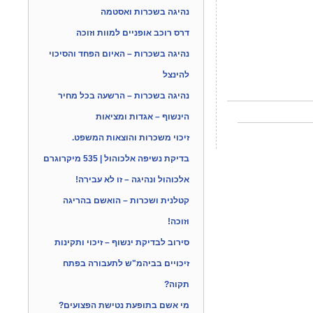
נהיגה בשכרות ואסטמה
דרס רוכב אופניים למוות וזוכה
נהיגה בשכרות – האיום הפחד והסיכוי
להינצל
נהיגה בשכרות – הרשעה בכל מחיר
הינשוף – אגדות ומציאות
זיכוי משכרות והוצאות המשפט.
בדיקת נשיפה אלכוהול | 535 מיקרוגרם
אלכוהול ונהיגה – זו לא עבירה!
קטלנית ושכרות – הואשם בהריגה
וזוכה!
סירוב לבדיקת ינשוף – זיכוי ותקינות
זיכויים בביהמ"ש לתעבורה בפתח
תקוה?
מי אשם בתופעת נטישת הפצועים?