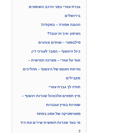
גברת עוזרי בפני הרכב השופטים
בירושלים
ההגנה אסורה – בפקודה!
נשיפון -איך זה עובד?
סילבסטר – שותים ונוהגים
כיול הינשוף – הסבר לעורכי דין
ועוד על עוזרי – מערכה חמישית –
נחיתת האונס של הינשוף – תהליכים
מקבילים
תודה לך גברת עוזרי
מיץ תפוזים אלכוהול שכרות וינשוף –
שטויות במיץ עגבניות
סטטיסטיקה של אסון בפתח
מי בעד שכרות חופשית שירים את היד
?