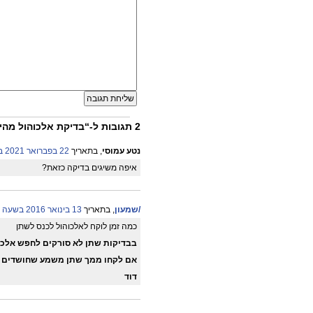
2 תגובות ל-“בדיקת אלכוהול מהירה בדגימת רוק הפה”
נטע עמוסי
, בתאריך
22 בפברואר 2021 בשעה 18:53
איפה משיגים בדיקה כזאת?
/שמעון
, בתאריך
13 בינואר 2016 בשעה 18:18
כמה זמן לוקח לאלכוהול לכנס לשתן
בבדיקות שתן לא סורקים לחפש אלכו
אם לקחו ממך שתן משמע שחושדים 
דוד