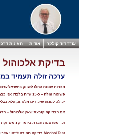
עו"ד דוד קולקר
אודות
תאונות דרכי
בדיקת אלכוהול 
ערכה זולה תעמיד במב
חברות שונות החלו לשווק בישראל ערכו
פשוטה וזולה – כ-15 ש
יכולה למנוע שיכורים מלנהוג, אלא בגל
אם הבדיקה קובעת שאין אלכוהול – הדבר
וכך מפרסמת חברת ביומדיק המשווקת 
Alcohol Test בדיקה מהירה לזיהוי אלכוהול