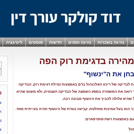
ם
נהיגה בשכרות
נהיגה וסמים
חדשות
פוסטים
ליטיגציה
מהירה בדגימת רוק הפה
חן את ה"ינשוף"
ת לבדיקה של ריכוז האלכוהול בדם באמצעות נטילת דגימת רוק. הבדיקה
"ח בלבד! אני כבר רואה את המשטרה במסע השמצה של הבדיקה העצמית, ולא משום שהיא
פ
ל שהיא עלולה להביך את הינשוף מבוכה רבה.
מ
 הוא בעל אמינות מוחלטת. קביעה נוגדת של הינשוף תהיה בעייתית מאד.
ר
גם באמצעות רשת סופרפארם:
נ
פ