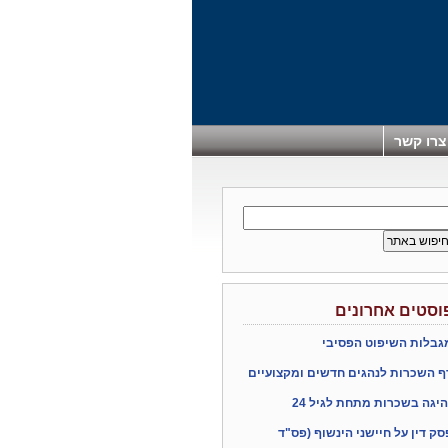
צרו קשר
וסטים אחרונים
גבלות השיפוט הפסיבי
ף השכרות לנהגים חדשים ומקצועיים
היגה בשכרות מתחת לגיל 24
סק דין על חיישני הינשוף (פס"ד